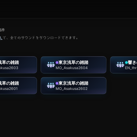
5
件
入
で、全てのサウンドをダウンロードできます。
浅草の雑踏
東京浅草の雑踏
響き
kusa2603
MO_Asakusa2604
EN_th
浅草の雑踏
東京浅草の雑踏
kusa2601
MO_Asakusa2602