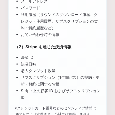
メールアドレス
パスワード
利用履歴（サウンドのダウンロード履歴、ク
レジット使用履歴、サブスクリプションの契
約・解約履歴など）
お問い合わせ時の情報
（2）Stripe を通じた決済情報
決済 ID
決済日時
購入クレジット数量
サブスクリプション（1年間パス）の契約・更
新・解約に関する情報
Stripe 上の顧客 ID およびサブスクリプション
ID
※クレジットカード番号などのセンシティブ情報は
Stripe により管理され、当社では保持しません。