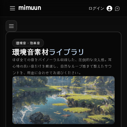
mimuun
ログイン
環境音・効果音
環境音素材
ライブラリ
ほぼ全ての音をバイノーラル収録した、圧倒的な没入感。耳
心地の良い音だけを厳選し、自然なループ感まで整えたサウ
ンドを、用途に合わせてお選びください。