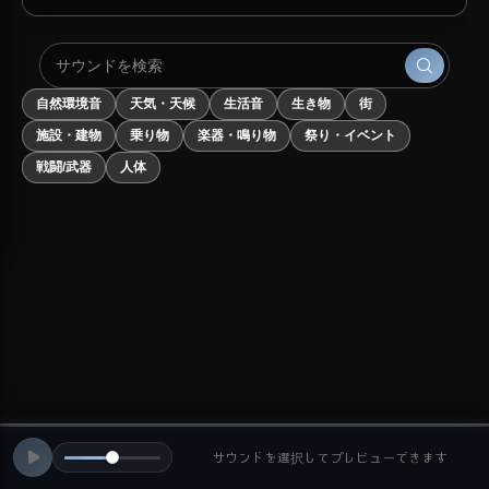
自然環境音
天気・天候
生活音
生き物
街
施設・建物
乗り物
楽器・鳴り物
祭り・イベント
戦闘/武器
人体
サウンドを選択してプレビューできます