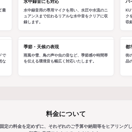
水中録音にも対応
バ
て最
水中録音用の専用マイクを用い、水圧や水流のニ
K
ュアンスまで伝わるリアルな水中音をクリアに収
ク
録します。
収
季節・天候の表現
都
ドで
雨風や雪、鳥の声や虫の音など、季節感や時間帯
街
然な
を伝える環境音も幅広く対応いたします。
品
料金について
固定の料金を定めずに、それぞれのご予算や納期等をヒアリング