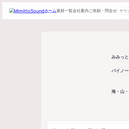
ホーム
素材一覧
会社案内
ご依頼・問合せ
みみっと
バイノー
海・山・