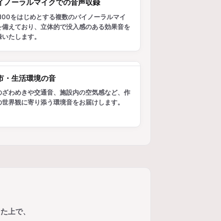
イノーラルマイクでの音声収録
U100をはじめとする複数のバイノーラルマイ
を備えており、立体的で没入感のある効果音を
録いたします。
市・生活環境の音
のざわめきや交通音、施設内の空気感など、作
の世界観に寄り添う環境音をお届けします。
した上で、