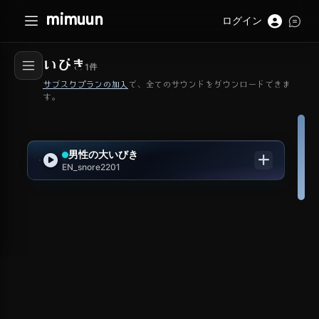
mimuun
ログイン
いびき
1
件
サブスクプランの加入
で、全てのサウンドをダウンロードできま
す。
男性の大いびき
EN_snore2201