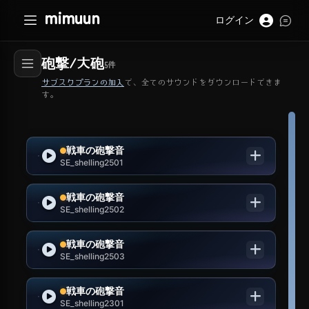
mimuun
ログイン
砲撃/大砲
5
件
サブスクプランの加入
で、全てのサウンドをダウンロードできま
す。
戦車の砲撃音
SE_shelling2501
戦車の砲撃音
SE_shelling2502
戦車の砲撃音
SE_shelling2503
戦車の砲撃音
SE_shelling2301