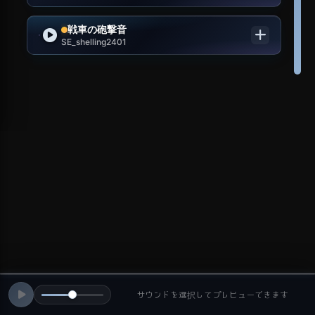
戦車の砲撃音
SE_shelling2401
サウンドを選択してプレビューできます