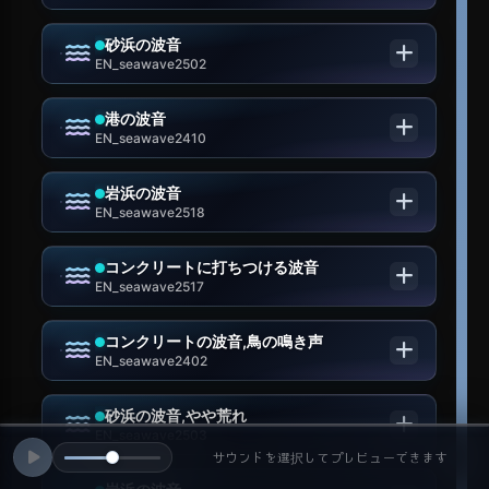
砂浜の波音
EN_seawave2502
港の波音
EN_seawave2410
岩浜の波音
EN_seawave2518
コンクリートに打ちつける波音
EN_seawave2517
コンクリートの波音,鳥の鳴き声
EN_seawave2402
砂浜の波音,やや荒れ
EN_seawave2503
サウンドを選択してプレビューできます