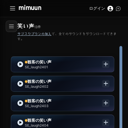
mimuun
ログイン
笑い声
13
件
サブスクプランの加入
で、全てのサウンドをダウンロードできま
す。
観客の笑い声
SE_laugh2401
観客の笑い声
SE_laugh2402
観客の笑い声
SE_laugh2403
観客の笑い声
SE_laugh2404