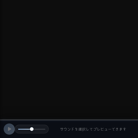
サウンドを選択してプレビューできます