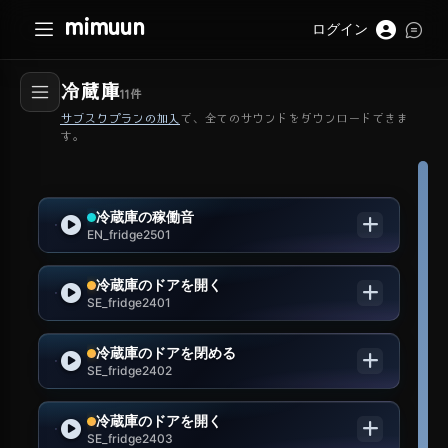
mimuun
ログイン
冷蔵庫
11
件
サブスクプランの加入
で、全てのサウンドをダウンロードできま
す。
冷蔵庫の稼働音
EN_fridge2501
冷蔵庫のドアを開く
SE_fridge2401
冷蔵庫のドアを閉める
SE_fridge2402
冷蔵庫のドアを開く
SE_fridge2403