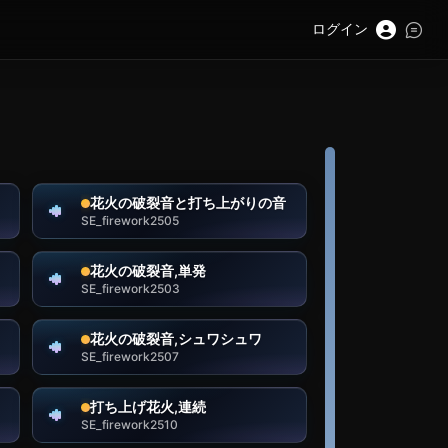
ログイン
花火の破裂音と打ち上がりの音
SE_firework2505
花火の破裂音,単発
SE_firework2503
花火の破裂音,シュワシュワ
SE_firework2507
打ち上げ花火,連続
SE_firework2510