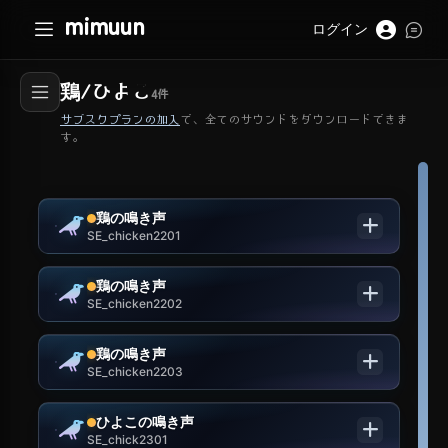
mimuun
ログイン
鶏/ひよこ
4
件
サブスクプランの加入
で、全てのサウンドをダウンロードできま
す。
鶏の鳴き声
SE_chicken2201
鶏の鳴き声
SE_chicken2202
鶏の鳴き声
SE_chicken2203
ひよこの鳴き声
SE_chick2301