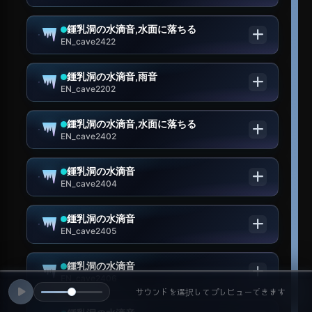
鍾乳洞の水滴音,水面に落ちる
EN_cave2422
鍾乳洞の水滴音,雨音
EN_cave2202
鍾乳洞の水滴音,水面に落ちる
EN_cave2402
鍾乳洞の水滴音
EN_cave2404
鍾乳洞の水滴音
EN_cave2405
鍾乳洞の水滴音
EN_cave2406
サウンドを選択してプレビューできます