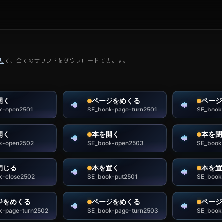
入
で、全てのサウンドをダウンロードできます。
開く
ページをめくる
ページ
k-open2501
SE_book-page-turn2501
SE_book
開く
本を開く
本を閉
k-open2502
SE_book-open2503
SE_book
閉じる
本を置く
本を置
k-close2502
SE_book-put2501
SE_book
ジをめくる
ページをめくる
ページ
k-page-turn2502
SE_book-page-turn2503
SE_book