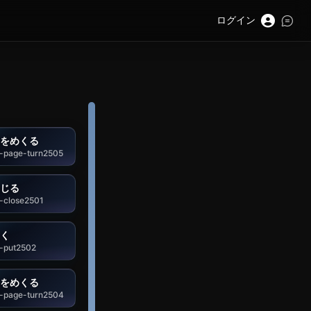
ログイン
をめくる
-page-turn2505
じる
-close2501
く
-put2502
をめくる
-page-turn2504