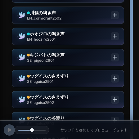
川鵜の鳴き声
EN_cormorant2502
ホオジロの鳴き声
EN_hooziro2501
キジバトの鳴き声
SE_pigeon2601
ウグイスのさえずり
SE_uguisu2501
ウグイスのさえずり
SE_uguisu2502
ウグイスの谷渡り
SE_uguisu2503
サウンドを選択してプレビューできます